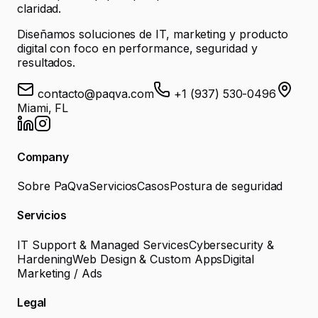
claridad.
Diseñamos soluciones de IT, marketing y producto
digital con foco en performance, seguridad y
resultados.
contacto@paqva.com
+1 (937) 530-0496
Miami, FL
Company
Sobre PaQva
Servicios
Casos
Postura de seguridad
Servicios
IT Support & Managed Services
Cybersecurity &
Hardening
Web Design & Custom Apps
Digital
Marketing / Ads
Legal