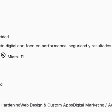
idad.
o digital con foco en performance, seguridad y resultados
6
Miami, FL
ad
 Hardening
Web Design & Custom Apps
Digital Marketing / A