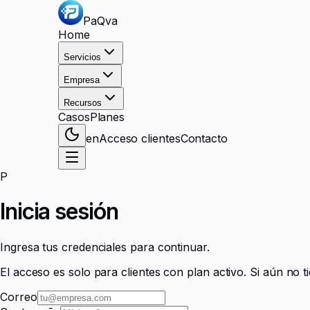
PaQva
Home
Servicios
Empresa
Recursos
Casos
Planes
en
Acceso clientes
Contacto
P
Inicia sesión
Ingresa tus credenciales para continuar.
El acceso es solo para clientes con plan activo. Si aún no t
Correo